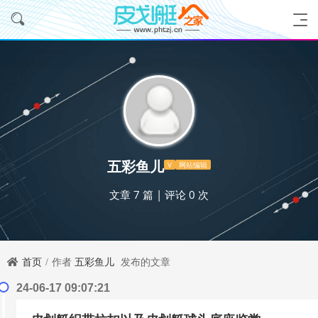
五彩鱼儿
V
网站编辑
文章 7 篇
|
评论 0 次
首页
作者
五彩鱼儿
发布的文章
24-06-17 09:07:21