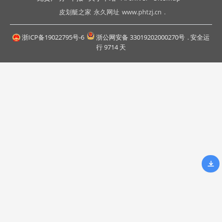
皮划艇之家
永久网址
www.phtzj.cn
.
浙ICP备19022795号-6
浙公网安备 33019202000270号
. 安全运
行
9714
天