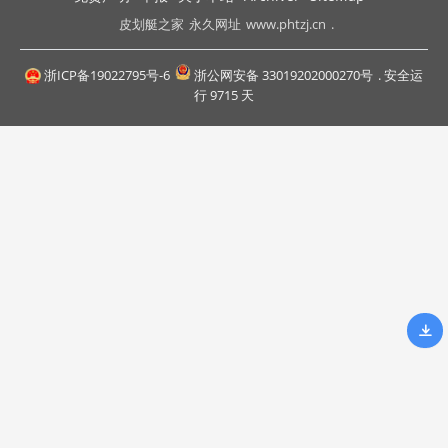
皮划艇之家
永久网址
www.phtzj.cn
.
浙ICP备19022795号-6
浙公网安备 33019202000270号
. 安全运
行
9715
天